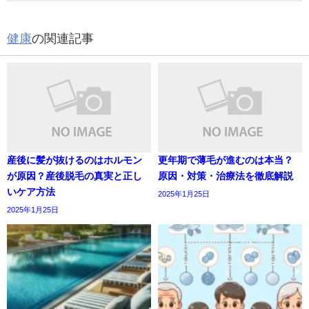
健康
の関連記事
産後に髪が抜けるのはホルモン
更年期で薄毛が進むのは本当？
が原因？産後脱毛の真実と正し
原因・対策・治療法を徹底解説
いケア方法
2025年1月25日
2025年1月25日