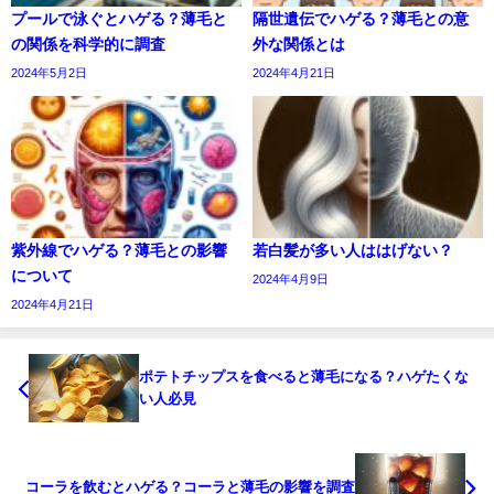
プールで泳ぐとハゲる？薄毛と
隔世遺伝でハゲる？薄毛との意
の関係を科学的に調査
外な関係とは
2024年5月2日
2024年4月21日
紫外線でハゲる？薄毛との影響
若白髪が多い人ははげない？
について
2024年4月9日
2024年4月21日
ポテトチップスを食べると薄毛になる？ハゲたくな
い人必見
コーラを飲むとハゲる？コーラと薄毛の影響を調査