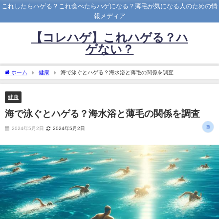
これしたらハゲる？これ食べたらハゲになる？薄毛が気になる人のための情
報メディア
【コレハゲ】これハゲる？ハ
ゲない？
ホーム
健康
海で泳ぐとハゲる？海水浴と薄毛の関係を調査
健康
海で泳ぐとハゲる？海水浴と薄毛の関係を調査
2024年5月2日
2024年5月2日