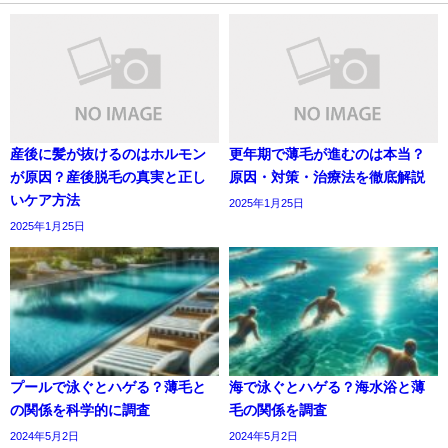
産後に髪が抜けるのはホルモン
更年期で薄毛が進むのは本当？
が原因？産後脱毛の真実と正し
原因・対策・治療法を徹底解説
いケア方法
2025年1月25日
2025年1月25日
プールで泳ぐとハゲる？薄毛と
海で泳ぐとハゲる？海水浴と薄
の関係を科学的に調査
毛の関係を調査
2024年5月2日
2024年5月2日