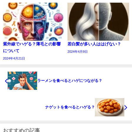
紫外線でハゲる？薄毛との影響
若白髪が多い人ははげない？
について
2024年4月9日
2024年4月21日
ラーメンを食べるとハゲにつながる？
ナゲットを食べるとハゲる？
おすすめの記事