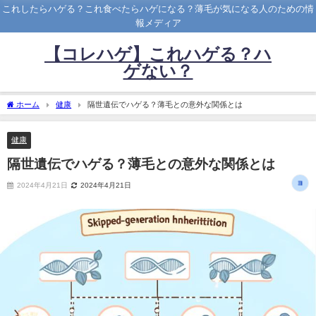
これしたらハゲる？これ食べたらハゲになる？薄毛が気になる人のための情
報メディア
【コレハゲ】これハゲる？ハ
ゲない？
ホーム
健康
隔世遺伝でハゲる？薄毛との意外な関係とは
健康
隔世遺伝でハゲる？薄毛との意外な関係とは
2024年4月21日
2024年4月21日